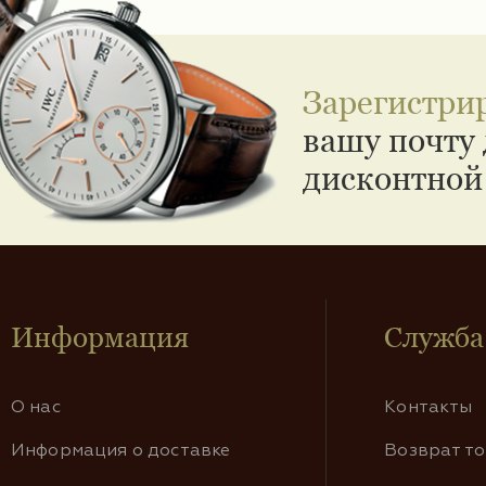
Зарегистри
вашу почту 
дисконтной
Информация
Служба
О нас
Контакты
Информация о доставке
Возврат т