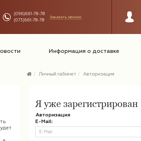
(096)661-78-78
Заказать звонок
(073)661-78-78
овости
Информация о доставке
Личный rабинет
Авторизация
Я уже зарегистрирован
Авторизация
ать
E-Mail:
удет
, а