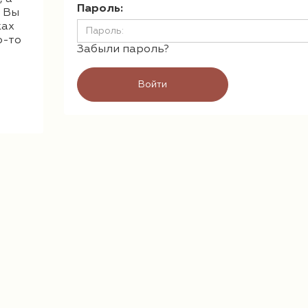
Пароль:
. Вы
ках
о-то
Забыли пароль?