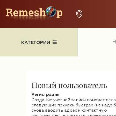
Н
КАТЕГОРИИ
Новый пользователь
Часы
Регистрация
Создание учетной записи поможет дел
следующие покупки быстрее (не надо б
снова вводить адрес и контактную
информацию), видеть состояние заказа