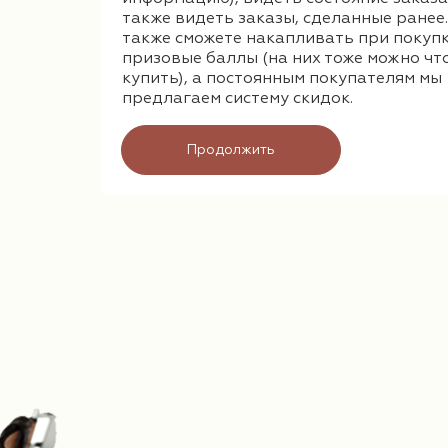
также видеть заказы, сделанные ранее
Ремешки
также сможете накапливать при покуп
призовые баллы (на них тоже можно чт
купить), а постоянным покупателям мы
предлагаем систему скидок.
Продолжить
Браслеты
Фурнитура