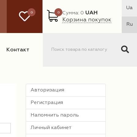
Ua
0
0
UAH
Сумма: 0
Корзина покупок
Ru
Контакт
Авторизация
Регистрация
Напомнить пароль
Личный кабинет