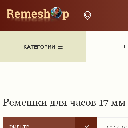
Н
КАТЕГОРИИ
Часы
Ремешки для часов 17 мм
X
ФИЛЬТР
СОРТИРОВ