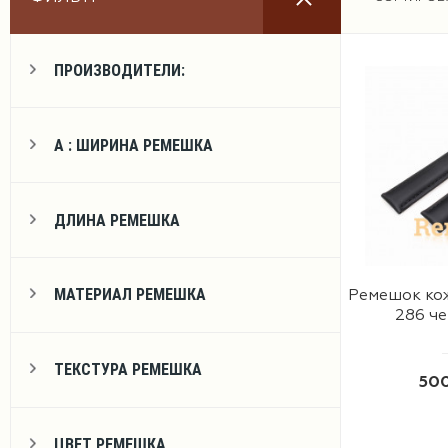
Ремешки
ПРОИЗВОДИТЕЛИ:
А : ШИРИНА РЕМЕШКА
Браслеты
ДЛИНА РЕМЕШКА
МАТЕРИАЛ РЕМЕШКА
Ремешок ко
Фурнитура
286 че
ТЕКСТУРА РЕМЕШКА
500
ЦВЕТ РЕМЕШКА