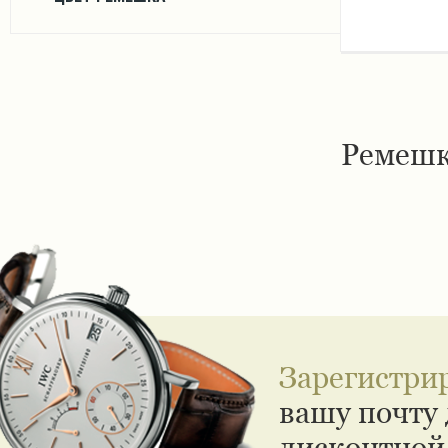
Ремешк
Зарегистри
вашу почту 
дисконтной