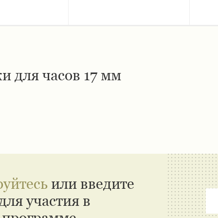
и для часов 17 мм
руйтесь
или введите
для участия в
 программе