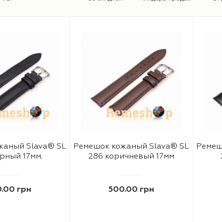
жаный Slava® SL
Ремешок кожаный Slava® SL
Ремеш
рный 17мм.
286 коричневый 17мм
.00 грн
500.00 грн