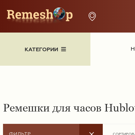
Н
КАТЕГОРИИ
Часы
Ремешки для часов Hublo
X
ФИЛЬТР
СОРТИРОВ