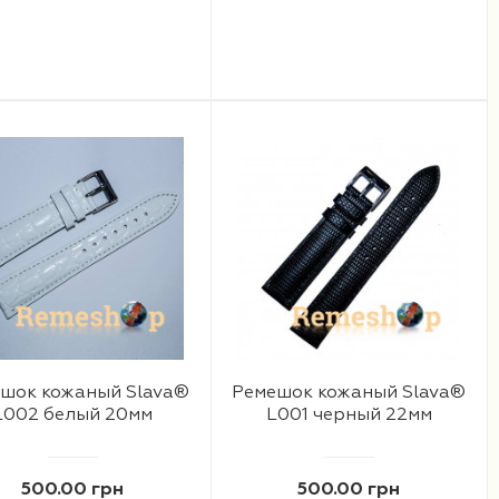
шок кожаный Slava®
Ремешок кожаный Slava®
L002 белый 20мм
L001 черный 22мм
500.00 грн
500.00 грн