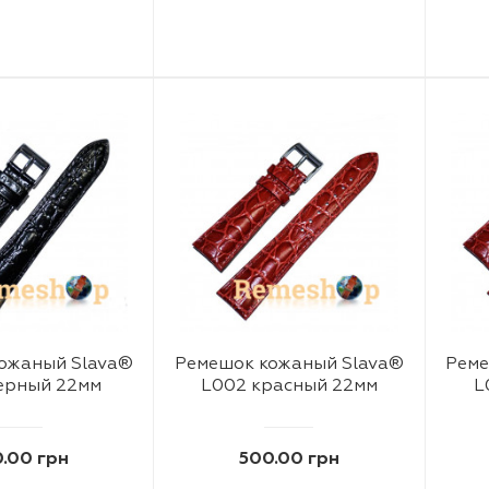
ожаный Slava®
Ремешок кожаный Slava®
Реме
ерный 22мм
L002 красный 22мм
L
.00 грн
500.00 грн