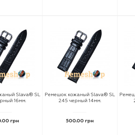
жаный Slava® SL
Ремешок кожаный Slava® SL
Ремеш
рный 16мм.
245 черный 14мм.
.00 грн
500.00 грн