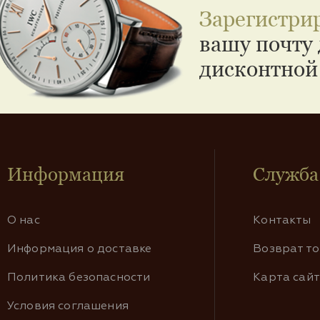
Зарегистри
вашу почту 
дисконтной
Информация
Служба
О нас
Контакты
Информация о доставке
Возврат т
Политика безопасности
Карта сай
Условия соглашения