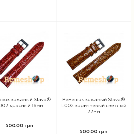
шок кожаный Slava®
Ремешок кожаный Slava®
002 красный 18мм
L002 коричневый светлый
22мм
500.00 грн
500.00 грн