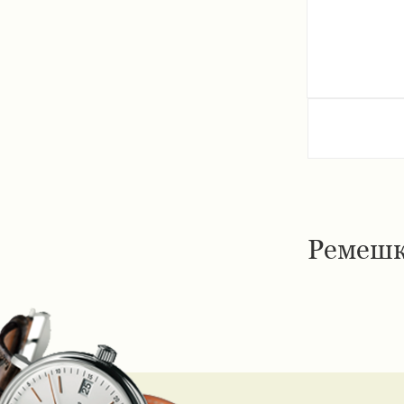
Ремешк