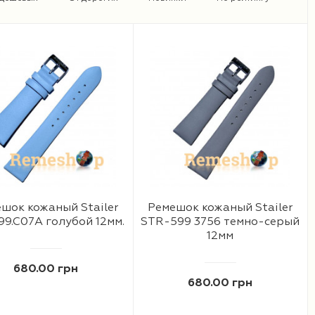
шок кожаный Stailer
Ремешок кожаный Stailer
9.C07A голубой 12мм.
STR-599 3756 темно-серый
12мм
680.00 грн
680.00 грн