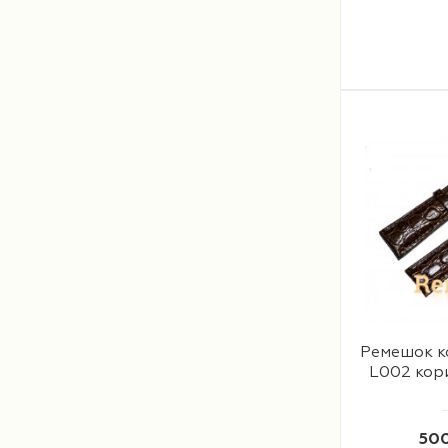
Ремешок к
L002 кор
500