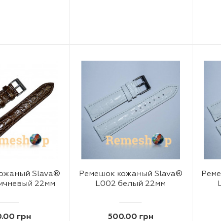
ожаный Slava®
Ремешок кожаный Slava®
Реме
ичневый 22мм
L002 белый 22мм
.00 грн
500.00 грн