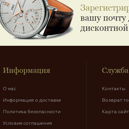
Зарегистри
вашу почту 
дисконтной
Информация
Служба
О нас
Контакты
Информация о доставке
Возврат т
Политика безопасности
Карта сай
Условия соглашения