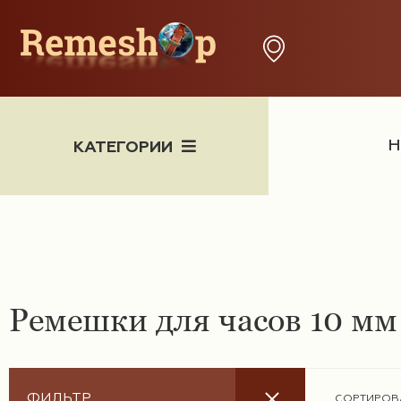
Н
КАТЕГОРИИ
Часы
Ремешки для часов 10 мм
X
ФИЛЬТР
СОРТИРОВ