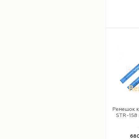
Ремешок к
STR-158 
680