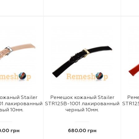
ожаный Stailer
Ремешок кожаный Stailer
Реме
01 лакированный
STR125B-1001 лакированный
STR12
вый 10мм.
черный 10мм.
.00 грн
680.00 грн