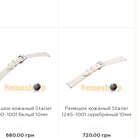
шок кожаный Stailer
Ремешок кожаный Stailer
80-1001 белый 10мм
124S-1001 серебряный 10мм
680.00 грн
720.00 грн