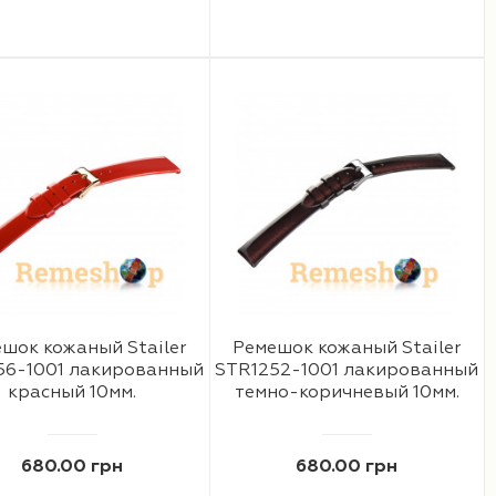
шок кожаный Stailer
Ремешок кожаный Stailer
56-1001 лакированный
STR1252-1001 лакированный
красный 10мм.
темно-коричневый 10мм.
680.00 грн
680.00 грн