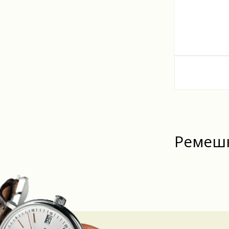
Ремешк