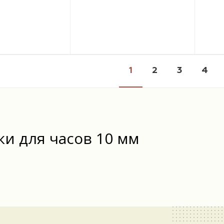
1
2
3
4
и для часов 10 мм