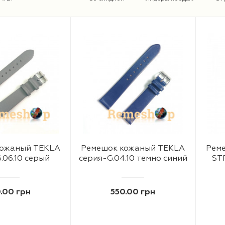
кожаный TEKLA
Ремешок кожаный TEKLA
Реме
.06.10 серый
серия-G.04.10 темно синий
ST
.00 грн
550.00 грн