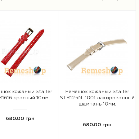
шок кожаный Stailer
Ремешок кожаный Stailer
R1616 красный 10мм
STR125N-1001 лакированный
шампань 10мм.
680.00 грн
680.00 грн