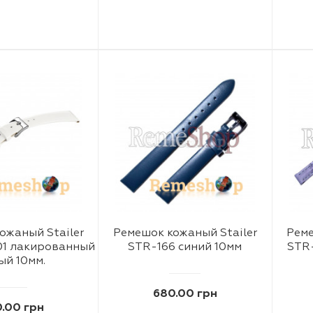
ожаный Stailer
Ремешок кожаный Stailer
Реме
01 лакированный
STR-166 синий 10мм
STR
ый 10мм.
680.00 грн
.00 грн