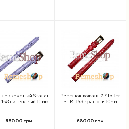
шок кожаный Stailer
Ремешок кожаный Stailer
-158 сиреневый 10мм
STR-158 красный 10мм
680.00 грн
680.00 грн