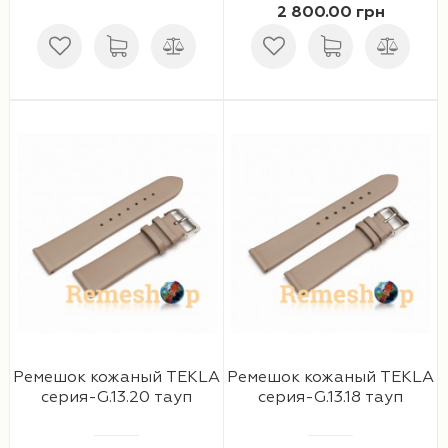
2 800.00 грн
Ремешки 16 мм
Ремешки для часов Swatch
Ремешки 18 мм
Ремешки для часов Timex
Ремешки 19 мм
Ремешки для часов Tissot
Ремешки 20 мм
Ремешки для часов Ulysse Nardin
Ремешки 21 мм
Ремешки 22 мм
Ремешки 23 мм
Ремешки 24 мм
Ремешок кожаный TEKLA
Ремешок кожаный TEKLA
серия-G.13.20 тауп
серия-G.13.18 тауп
Ремешки 26 мм