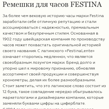
Ремешки для часов FESTINA
За более чем вековую историю часы марки Festina
заработали себе отличную репутацию и стали
ассоциироваться с надежностью, премиальным
качеством и безупречным стилем. Основанная в
1902 году швейцарская компания по производству
часов может похвастать оригинальной историей
своего названия. С латинского «FestinaLente»
означает «торопись медленно», что является
своеобразным лозунгом марки. Бренд долго и
упорно шел к мировому признанию, обновляя
ассортимент своей продукции и совершенствуя
хронометры, делая их более разнообразными.
Стоит заметить, что это латинское слово состоит из
12 букв, такое совпадение нередко обыгрывалось
маркетологами и дизайнерами компании, которые
заменяли буквами цифры на циферблате.