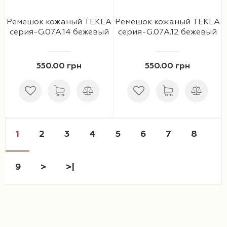
Ремешок кожаный TEKLA
Ремешок кожаный TEKLA
серия-G.07A.14 бежевый
серия-G.07A.12 бежевый
550.00 грн
550.00 грн
1
2
3
4
5
6
7
8
9
>
>|