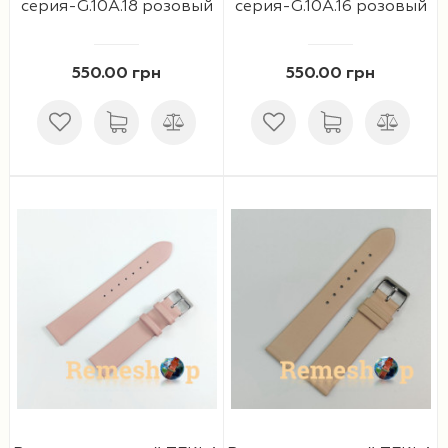
серия-G.10A.18 розовый
серия-G.10A.16 розовый
550.00 грн
550.00 грн