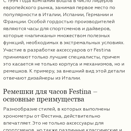
С 1994 года компания вошла в число лидеров
европейского рынка, занимая первое место по
популярности в Италии, Испании, Германии и
Франции. Особой гордостью производителей
являются часы для спортсменов и дайверов,
которые «напичканы» множеством полезных
функций, необходимых в экстремальных условиях.
Участие в разработке аксессуаров от Festina
принимают только лучшие специалисты, причем
это касается не только корпуса и механизмов, но и
ремешков. К примеру, за внешний вид этой детали
отвечают дизайнеры из Италии.
Ремешки для часов Festina –
основные преимущества
Разнообразие стилей, в которых выполнены
хронометры от Фестина, действительно
впечатляет. Это не только аксессуары для
спортсменов, но также различные классические и