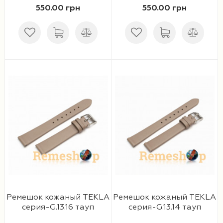
550.00 грн
550.00 грн
Ремешки 28 мм
Ремешки 30 мм
Ремешки 32 мм
Ремешки 34 мм
Ремешки 36 мм
Женские ремешки
Мужские ремешки
Ремешок кожаный TEKLA
Ремешок кожаный TEKLA
серия-G.13.16 тауп
серия-G.13.14 тауп