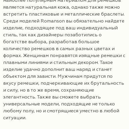
наиболее популярным материалом для ремешков
является натуральная кожа, однако также можно
встретить пластиковые и металлические браслеты.
Среди моделей Romanson вы обязательно найдете
изделие, подходящее под ваш индивидуальный
стиль, так как дизайнеры позаботились о
богатстве выбора, разработав большое
количество ремешков в самых разных цветах и
формах. Женщинам понравятся изящные ремешки с
плавными линиями и стильным декором. Такое
изделие удачно дополнит ваш наряд и станет
объектом для зависти. Мужчинам придутся по
вкусу ремешки, подчеркивающие их брутальность
и силу, но в то же время, сохраняющие
элегантность. Также вы сможете выбрать
универсальные модели, подходящие не только
любому полу, но и смотрящиеся уместно в любой
ситуации.