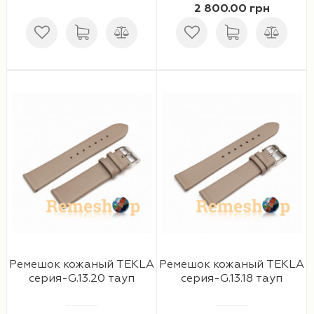
2 800.00 грн
Ремешки 16 мм
Ремешки для часов Swatch
Ремешки 18 мм
Ремешки для часов Timex
Ремешки 19 мм
Ремешки для часов Tissot
Ремешки 20 мм
Ремешки для часов Ulysse Nardin
Ремешки 21 мм
Ремешки 22 мм
Ремешки 23 мм
Ремешки 24 мм
Ремешок кожаный TEKLA
Ремешок кожаный TEKLA
серия-G.13.20 тауп
серия-G.13.18 тауп
Ремешки 26 мм