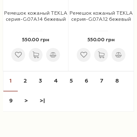
Ремешок кожаный TEKLA
Ремешок кожаный TEKLA
серия-G.07A.14 бежевый
серия-G.07A.12 бежевый
550.00 грн
550.00 грн
1
2
3
4
5
6
7
8
9
>
>|