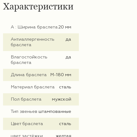
Характеристики
А : Ширина браслета
20 мм
Антиаллергенность
да
браслета
Влагостойкость
да
браслета
Длина браслета
M-180 мм
Материал браслета
сталь
Пол браслета
мужской
Тип звеньев
штампованные
Цвет браслета
сталь
цвет застёжки
желтая