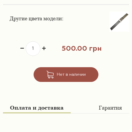
Ремешки 16 мм
Ремешки для часов Swatch
Другие цвета модели:
Ремешки 18 мм
Ремешки для часов Timex
Ремешки 19 мм
Ремешки для часов Tissot
500.00 грн
Ремешки 20 мм
Ремешки для часов Ulysse Nardin
Ремешки 21 мм
Нет в наличии
Ремешки 22 мм
Ремешки 23 мм
Оплата и доставка
Гарантия
Ремешки 24 мм
Ремешки 26 мм