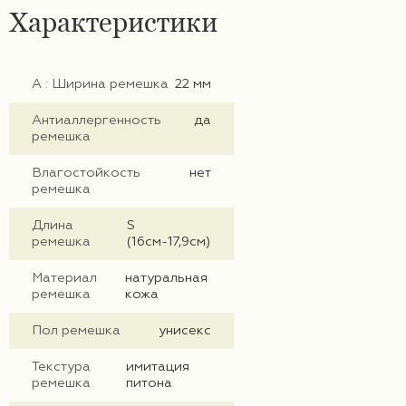
Характеристики
А : Ширина ремешка
22 мм
Антиаллергенность
да
ремешка
Влагостойкость
нет
ремешка
Длина
S
ремешка
(16см-17,9см)
Материал
натуральная
ремешка
кожа
Пол ремешка
унисекс
Текстура
имитация
ремешка
питона