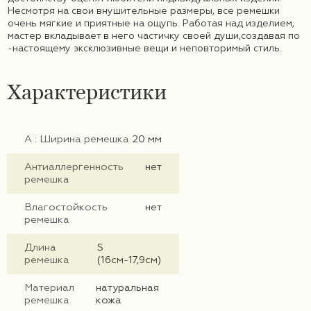
Несмотря на свои внушительные размеры, все ремешки
очень мягкие и приятные на ощупь. Работая над изделием,
мастер вкладывает в него частичку своей души,создавая по
-настоящему эксклюзивные вещи и неповторимый стиль.
Характеристики
А : Ширина ремешка
20 мм
Антиаллергенность
нет
ремешка
Влагостойкость
нет
ремешка
Длина
S
ремешка
(16см-17,9см)
Материал
натуральная
ремешка
кожа