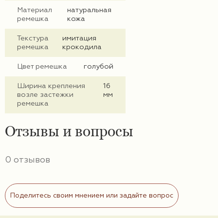
Материал
натуральная
ремешка
кожа
Текстура
имитация
ремешка
крокодила
Цвет ремешка
голубой
Ширина крепления
16
возле застежки
мм
ремешка
Отзывы и вопросы
0 отзывов
Поделитесь своим мнением или задайте вопрос