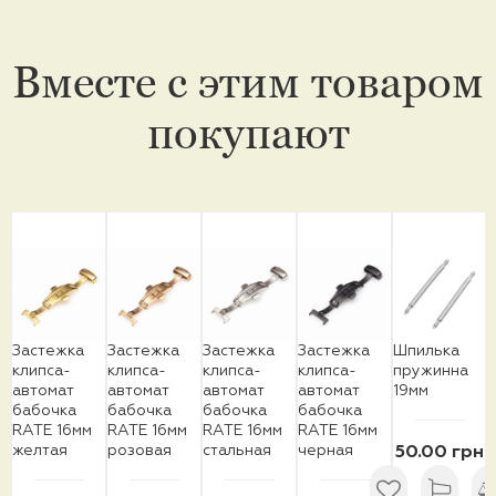
Вместе с этим товаром
покупают
Застежка
Застежка
Застежка
Застежка
Шпилька
клипса-
клипса-
клипса-
клипса-
пружинна
автомат
автомат
автомат
автомат
19мм
бабочка
бабочка
бабочка
бабочка
RATE 16мм
RATE 16мм
RATE 16мм
RATE 16мм
желтая
розовая
стальная
черная
50.00 грн