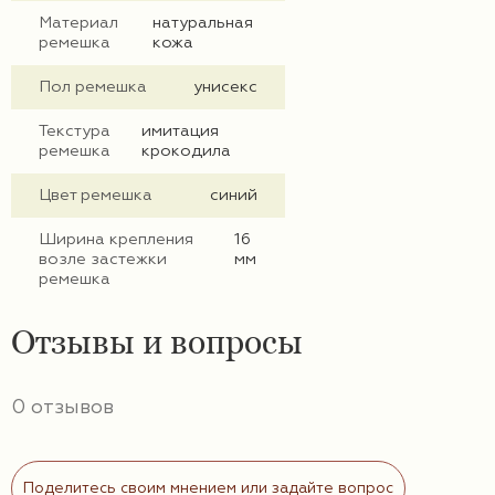
Материал
натуральная
ремешка
кожа
Пол ремешка
унисекс
Текстура
имитация
ремешка
крокодила
Цвет ремешка
синий
Ширина крепления
16
возле застежки
мм
ремешка
Отзывы и вопросы
0 отзывов
Поделитесь своим мнением или задайте вопрос