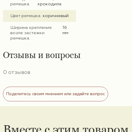
ремешка
крокодила
Цвет ремешка
коричневый
Ширина крепления
16
возле застежки
мм
ремешка
Отзывы и вопросы
0 отзывов
Поделитесь своим мнением или задайте вопрос
Вместе с этим товаром