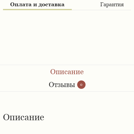
Оплата и доставка
Гарантия
Ремешки 28 мм
Ремешки 30 мм
Ремешки 32 мм
Ремешки 34 мм
Ремешки 36 мм
Описание
Отзывы
0
Женские ремешки
Мужские ремешки
Описание