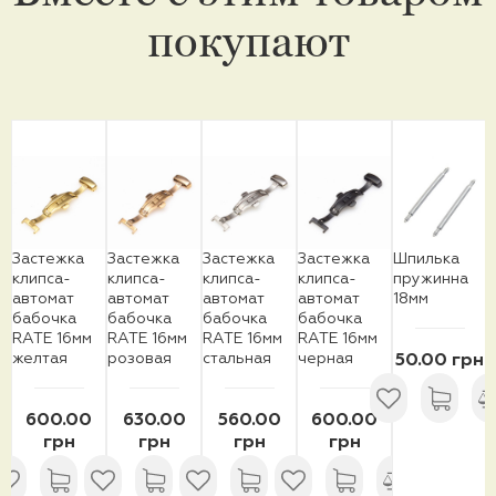
покупают
Застежка
Застежка
Застежка
Застежка
Шпилька
клипса-
клипса-
клипса-
клипса-
пружинна
автомат
автомат
автомат
автомат
18мм
бабочка
бабочка
бабочка
бабочка
RATE 16мм
RATE 16мм
RATE 16мм
RATE 16мм
желтая
розовая
стальная
черная
50.00 грн
600.00
630.00
560.00
600.00
грн
грн
грн
грн