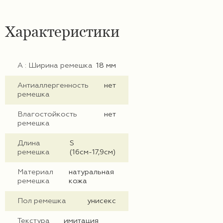
Характеристики
А : Ширина ремешка
18 мм
Антиаллергенность
нет
ремешка
Влагостойкость
нет
ремешка
Длина
S
ремешка
(16см-17,9см)
Материал
натуральная
ремешка
кожа
Пол ремешка
унисекс
Текстура
имитация