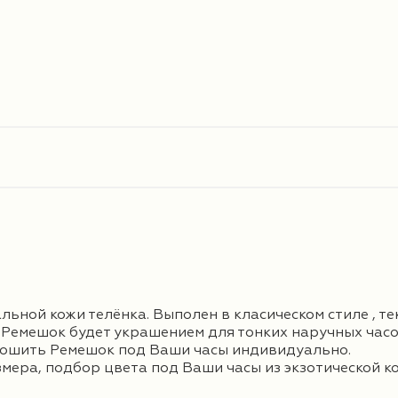
ной кожи телёнка. Выполен в класическом стиле , те
й Ремешок будет украшением для тонких наручных часо
ошить Ремешок под Ваши часы индивидуально.
ра, подбор цвета под Ваши часы из экзотической ко