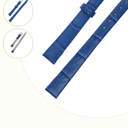
Ремешки
Браслеты
Фурнитура