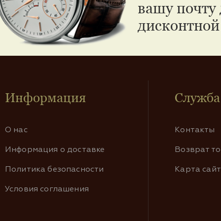
вашу почту 
дисконтной
Информация
Служба
О нас
Контакты
Информация о доставке
Возврат т
Политика безопасности
Карта сай
Условия соглашения