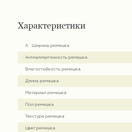
Характеристики
А : Ширина ремешка
Антиаллергенность ремешка
Влагостойкость ремешка
Длина ремешка
Материал ремешка
Пол ремешка
Текстура ремешка
Цвет ремешка