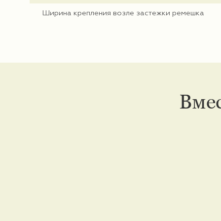
Ширина крепления возле застежки ремешка
Вмес