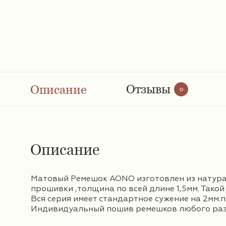
Отзывы
Описание
0
Описание
Матовый Ремешок AONO изготовлен из натураль
прошивки ,толщина по всей длине 1,5мм. Тако
Вся серия имеет стандартное сужение на 2мм.
п
Индивидуальный пошив ремешков любого разме