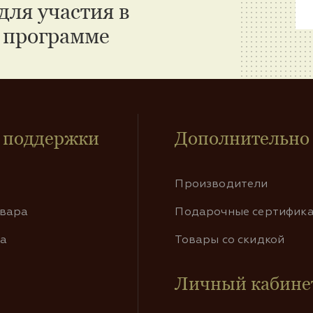
для участия в
 программе
 поддержки
Дополнительно
Производители
овара
Подарочные сертифик
та
Товары со скидкой
Личный кабине