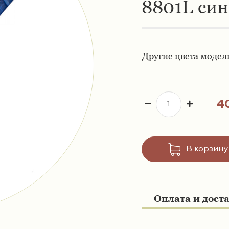
8801L си
Другие цвета модел
4
В корзину
Оплата и дост