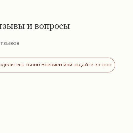
тзывы и вопросы
отзывов
оделитесь своим мнением или задайте вопрос