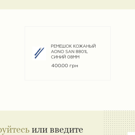
РЕМЕШОК КОЖАНЫЙ
AONO SAN 8801L
СИНИЙ 08ММ
400.00 грн
руйтесь
или введите