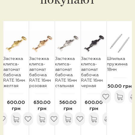
Застежка
Застежка
Застежка
Застежка
Шпилька
клипса-
клипса-
клипса-
клипса-
пружинна
автомат
автомат
автомат
автомат
18мм
бабочка
бабочка
бабочка
бабочка
RATE 16мм
RATE 16мм
RATE 16мм
RATE 16мм
желтая
розовая
стальная
черная
50.00 грн
600.00
630.00
560.00
600.00
грн
грн
грн
грн