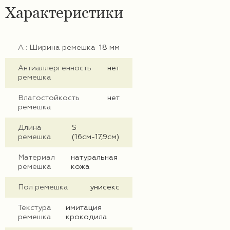
Характеристики
А : Ширина ремешка
18 мм
Антиаллергенность
нет
ремешка
Влагостойкость
нет
ремешка
Длина
S
ремешка
(16см-17,9см)
Материал
натуральная
ремешка
кожа
Пол ремешка
унисекс
Текстура
имитация
ремешка
крокодила