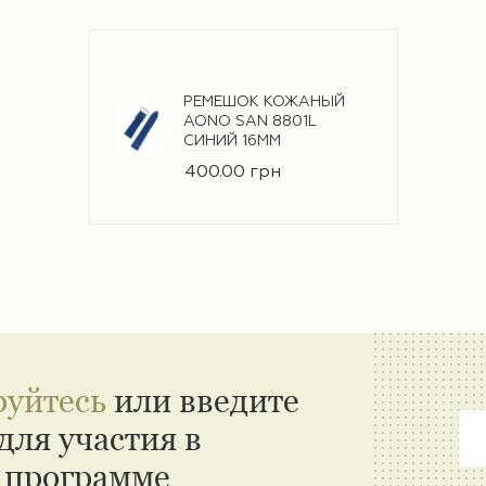
РЕМЕШОК КОЖАНЫЙ
AONO SAN 8801L
СИНИЙ 16ММ
400.00 грн
руйтесь
или введите
для участия в
 программе