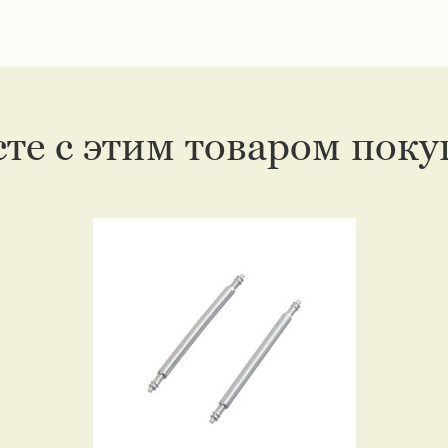
те с этим товаром пок