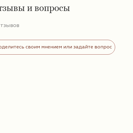
тзывы и вопросы
отзывов
оделитесь своим мнением или задайте вопрос