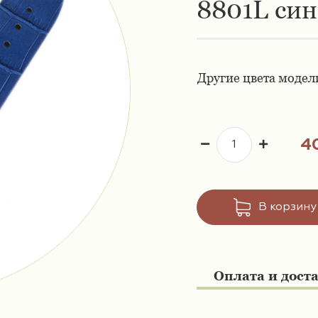
8801L си
Другие цвета модел
4
В корзину
Оплата и дост