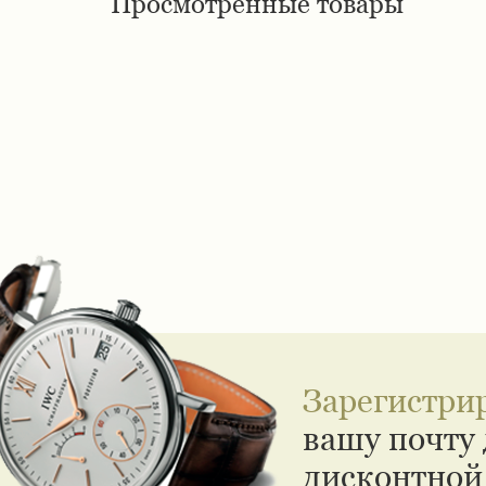
Просмотренные товары
Зарегистри
вашу почту 
дисконтной