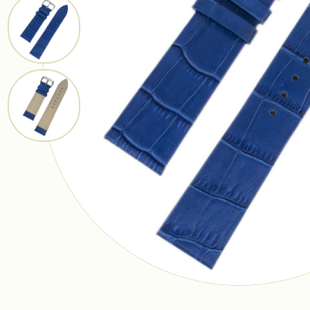
Ремешки
Браслеты
Фурнитура