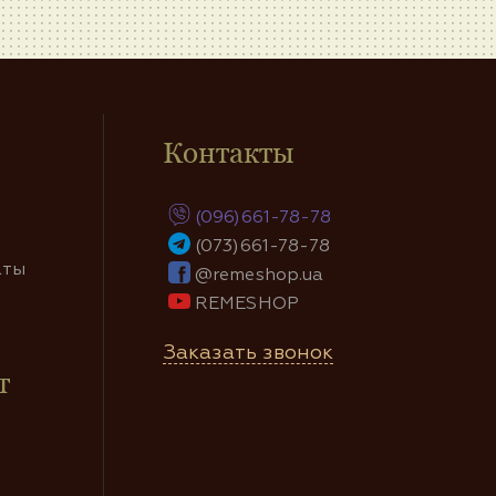
Контакты
(096)661-78-78
(073)661-78-78
аты
@remeshop.ua
REMESHOP
Заказать звонок
т