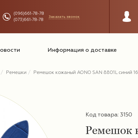
(096)661-78-78
Заказать звонок
(073)661-78-78
овости
Информация о доставке
Ремешки
Ремешок кожаный AONO SAN 8801L синий 1
Код товара: 3150
Ремешок 