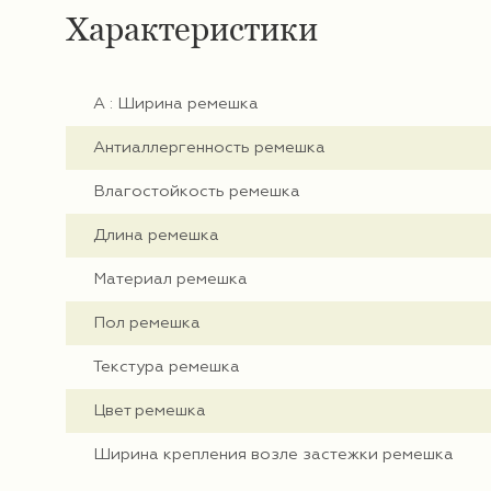
Характеристики
А : Ширина ремешка
Антиаллергенность ремешка
Влагостойкость ремешка
Длина ремешка
Материал ремешка
Пол ремешка
Текстура ремешка
Цвет ремешка
Ширина крепления возле застежки ремешка