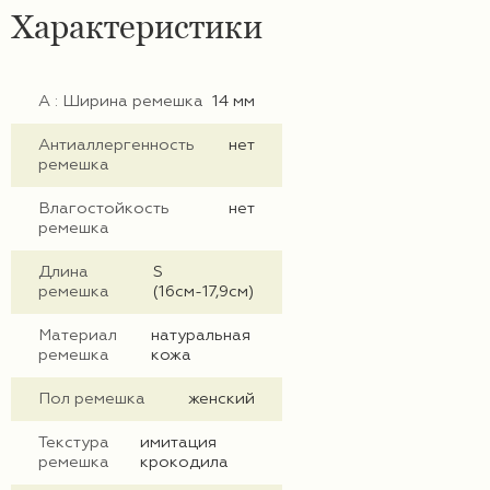
Характеристики
А : Ширина ремешка
14 мм
Антиаллергенность
нет
ремешка
Влагостойкость
нет
ремешка
Длина
S
ремешка
(16см-17,9см)
Материал
натуральная
ремешка
кожа
Пол ремешка
женский
Текстура
имитация
ремешка
крокодила