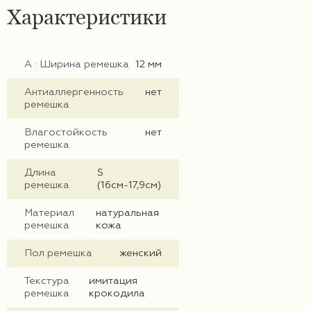
Характеристики
А : Ширина ремешка
12 мм
Антиаллергенность
нет
ремешка
Влагостойкость
нет
ремешка
Длина
S
ремешка
(16см-17,9см)
Материал
натуральная
ремешка
кожа
Пол ремешка
женский
Текстура
имитация
ремешка
крокодила