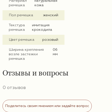
Материал
натуральная
ремешка
кожа
Пол ремешка
женский
Текстура
имитация
ремешка
крокодила
Цвет ремешка
розовый
Ширина крепления
06
возле застежки
мм
ремешка
Отзывы и вопросы
0 отзывов
Поделитесь своим мнением или задайте вопрос