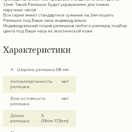
1,5мм. Такой Ремешок будет украшением для тонких
наручных часов.
Вся серия имеет стандартное сужение на 2мм.
пошить
Ремешок под Ваши часы индивидуально.
Индивидуальный пошив ремешков любого размера, подбор
цвета под Ваши часы из экзотической кожи.
Характеристики
А : Ширина ремешка
08 мм
Антиаллергенность
нет
ремешка
Влагостойкость
нет
ремешка
Длина
S
ремешка
(16см-17,9см)