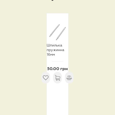
Шпилька
пружинна
16мм
50.00 грн