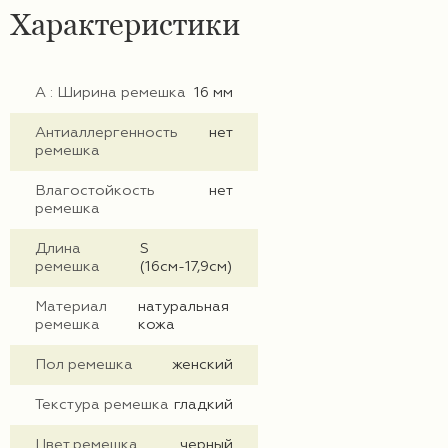
Характеристики
А : Ширина ремешка
16 мм
Антиаллергенность
нет
ремешка
Влагостойкость
нет
ремешка
Длина
S
ремешка
(16см-17,9см)
Материал
натуральная
ремешка
кожа
Пол ремешка
женский
Текстура ремешка
гладкий
Цвет ремешка
черный