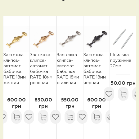
Застежка
Застежка
Застежка
Застежка
Шпилька
клипса-
клипса-
клипса-
клипса-
пружинна
автомат
автомат
автомат
автомат
20мм
бабочка
бабочка
бабочка
бабочка
RATE 18мм
RATE 18мм
RATE 18мм
RATE 18мм
желтая
розовая
стальная
черная
50.00 грн
600.00
630.00
550.00
600.00
грн
грн
грн
грн