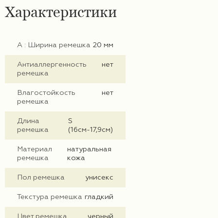
Характеристики
А : Ширина ремешка
20 мм
Антиаллергенность
нет
ремешка
Влагостойкость
нет
ремешка
Длина
S
ремешка
(16см-17,9см)
Материал
натуральная
ремешка
кожа
Пол ремешка
унисекс
Текстура ремешка
гладкий
Цвет ремешка
черный