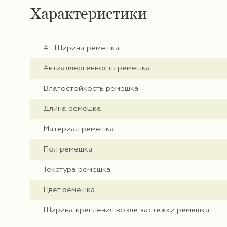
Характеристики
А : Ширина ремешка
Антиаллергенность ремешка
Влагостойкость ремешка
Длина ремешка
Материал ремешка
Пол ремешка
Текстура ремешка
Цвет ремешка
Ширина крепления возле застежки ремешка