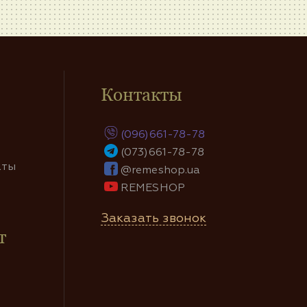
Контакты
(096)661-78-78
(073)661-78-78
аты
@remeshop.ua
REMESHOP
Заказать звонок
т