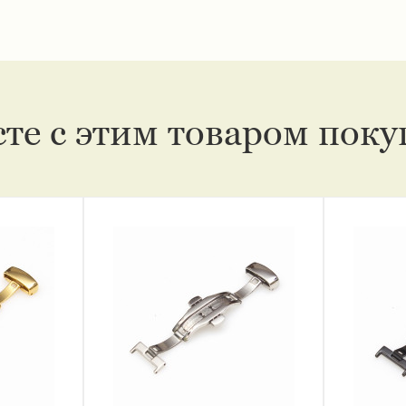
те с этим товаром пок