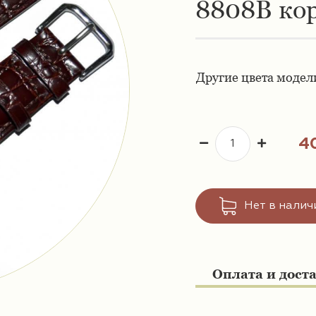
8808B ко
Другие цвета модел
4
Нет в налич
Оплата и дост