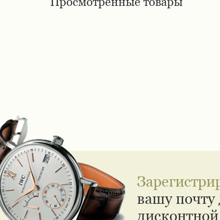
Просмотренные товары
Зарегистри
вашу почту 
дисконтной