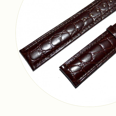
Ремешки
Браслеты
Фурнитура