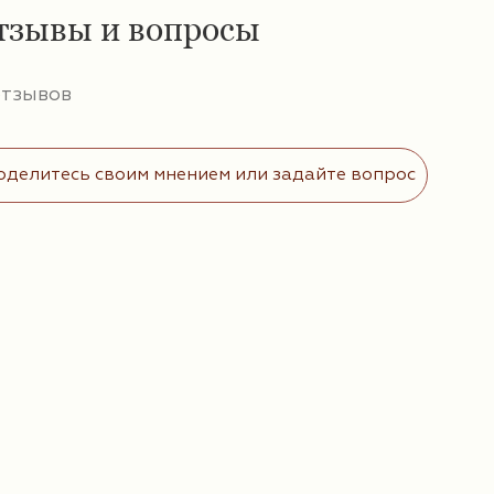
тзывы и вопросы
отзывов
оделитесь своим мнением или задайте вопрос