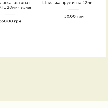
клипса-автомат
Шпилька пружинна 22мм
ATE 20мм черная
50.00 грн
650.00 грн