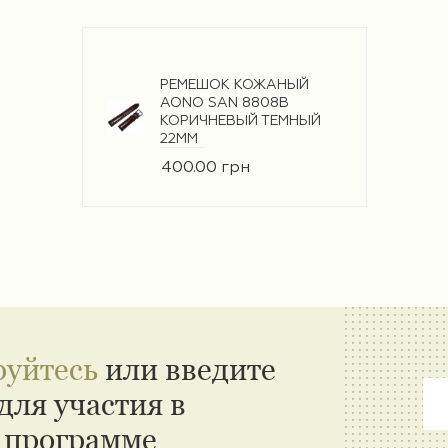
РЕМЕШОК КОЖАНЫЙ
AONO SAN 8808B
КОРИЧНЕВЫЙ ТЕМНЫЙ
22ММ
400.00 грн
руйтесь
или введите
для участия в
 программе