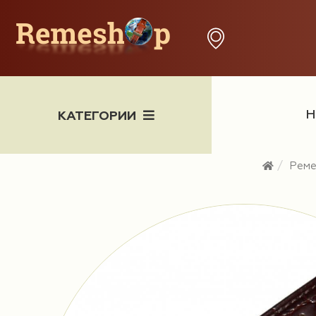
Н
КАТЕГОРИИ
Рем
Часы