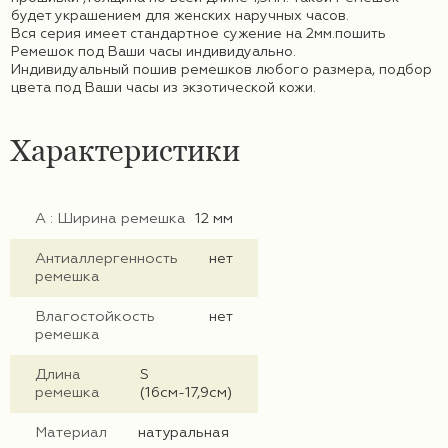
будет украшением для женских наручных часов.
Вся серия имеет стандартное сужение на 2мм.
пошить
Ремешок под Ваши часы индивидуально.
Индивидуальный пошив ремешков любого размера, подбор
цвета под Ваши часы из экзотической кожи.
Характеристики
А : Ширина ремешка
12 мм
Антиаллергенность
нет
ремешка
Влагостойкость
нет
ремешка
Длина
S
ремешка
(16см-17,9см)
Материал
натуральная