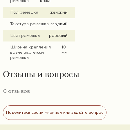
ремешка
кожа
Пол ремешка
женский
Текстура ремешка
гладкий
Цвет ремешка
розовый
Ширина крепления
10
возле застежки
мм
ремешка
Отзывы и вопросы
0 отзывов
Поделитесь своим мнением или задайте вопрос