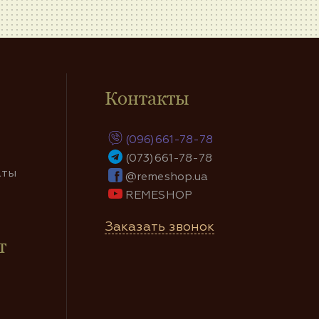
Контакты
(096)661-78-78
(073)661-78-78
аты
@remeshop.ua
REMESHOP
Заказать звонок
т