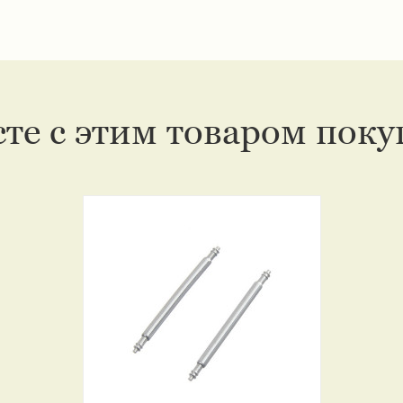
те с этим товаром пок