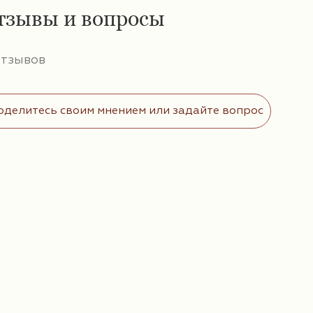
тзывы и вопросы
отзывов
оделитесь своим мнением или задайте вопрос