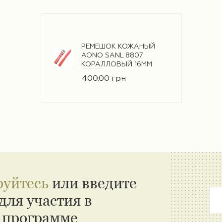
РЕМЕШОК КОЖАНЫЙ
AONO SANL 8807
КОРАЛЛОВЫЙ 16ММ
400.00 грн
руйтесь
или введите
для участия в
 программе