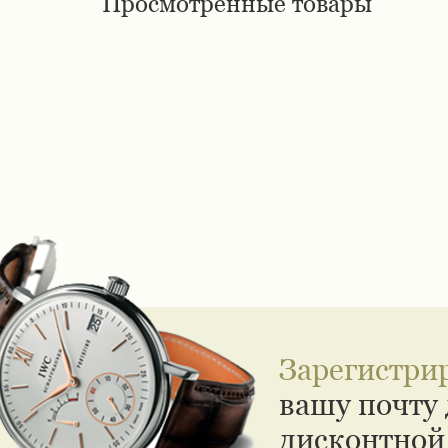
Просмотренные товары
Зарегистри
вашу почту 
дисконтной