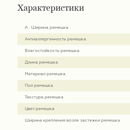
Характеристики
А : Ширина ремешка
Антиаллергенность ремешка
Влагостойкость ремешка
Длина ремешка
Материал ремешка
Пол ремешка
Текстура ремешка
Цвет ремешка
Ширина крепления возле застежки ремешка