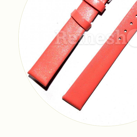
Ремешки
Браслеты
Фурнитура