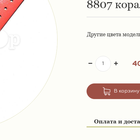
8807 кор
Другие цвета модел
4
В корзину
Оплата и дост