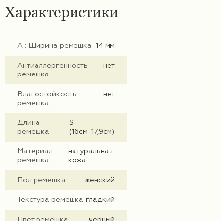
Характеристики
А : Ширина ремешка
14 мм
Антиаллергенность
нет
ремешка
Влагостойкость
нет
ремешка
Длина
S
ремешка
(16см-17,9см)
Материал
натуральная
ремешка
кожа
Пол ремешка
женский
Текстура ремешка
гладкий
Цвет ремешка
черный