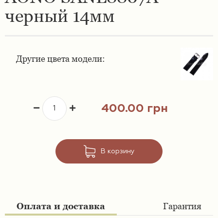
черный 14мм
Ремешки 16 мм
Ремешки для часов Swatch
Ремешки 18 мм
Ремешки для часов Timex
Другие цвета модели:
Ремешки 19 мм
Ремешки для часов Tissot
Ремешки 20 мм
Ремешки для часов Ulysse Nardin
400.00 грн
Ремешки 21 мм
Ремешки 22 мм
В корзину
Ремешки 23 мм
Ремешки 24 мм
Оплата и доставка
Гарантия
Ремешки 26 мм