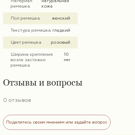
Материал
натуральная
ремешка
кожа
Пол ремешка
женский
Текстура ремешка
гладкий
Цвет ремешка
розовый
Ширина крепления
10
возле застежки
мм
ремешка
Отзывы и вопросы
0 отзывов
Поделитесь своим мнением или задайте вопрос