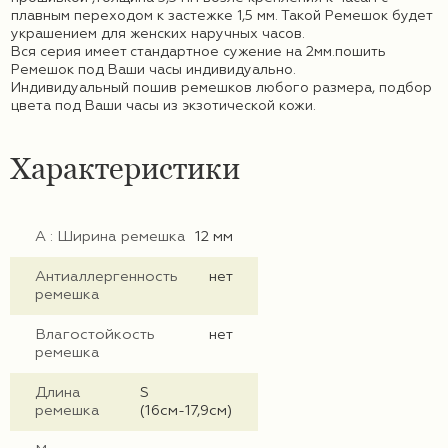
плавным переходом к застежке 1,5 мм. Такой Ремешок будет
украшением для женских наручных часов.
Вся серия имеет стандартное сужение на 2мм.
пошить
Ремешок под Ваши часы индивидуально.
Индивидуальный пошив ремешков любого размера, подбор
цвета под Ваши часы из экзотической кожи.
Характеристики
А : Ширина ремешка
12 мм
Антиаллергенность
нет
ремешка
Влагостойкость
нет
ремешка
Длина
S
ремешка
(16см-17,9см)