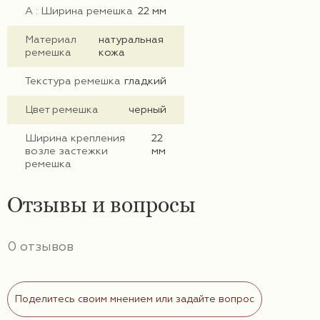
А : Ширина ремешка
22 мм
Материал
натуральная
ремешка
кожа
Текстура ремешка
гладкий
Цвет ремешка
черный
Ширина крепления
22
возле застежки
мм
ремешка
Отзывы и вопросы
0 отзывов
Поделитесь своим мнением или задайте вопрос