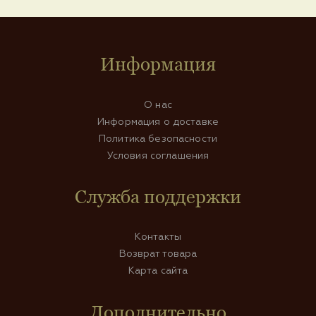
Информация
О нас
Информация о доставке
Политика безопасности
Условия соглашения
Служба поддержки
Контакты
Возврат товара
Карта сайта
Дополнительно