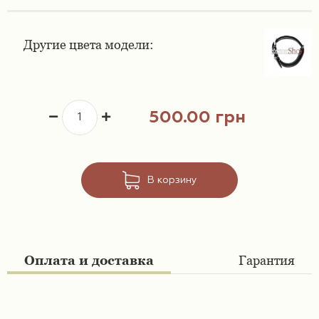
Ремешки 16 мм
Ремешки для часов Swatch
Другие цвета модели:
Ремешки 18 мм
Ремешки для часов Timex
Ремешки 19 мм
Ремешки для часов Tissot
500.00 грн
Ремешки 20 мм
Ремешки для часов Ulysse Nardin
Ремешки 21 мм
В корзину
Ремешки 22 мм
Ремешки 23 мм
Оплата и доставка
Гарантия
Ремешки 24 мм
Ремешки 26 мм