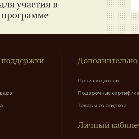
для участия в
 программе
 поддержки
Дополнительно
Производители
овара
Подарочные сертифик
та
Товары со скидкой
Личный кабине