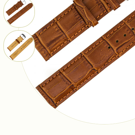
Ремешки
Браслеты
Фурнитура