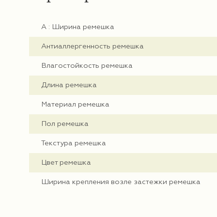
А : Ширина ремешка
Антиаллергенность ремешка
Влагостойкость ремешка
Длина ремешка
Материал ремешка
Пол ремешка
Текстура ремешка
Цвет ремешка
Ширина крепления возле застежки ремешка