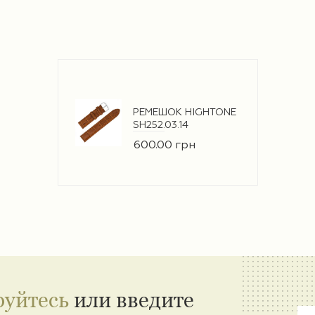
РЕМЕШОК HIGHTONE
SH252.03.14
600.00 грн
руйтесь
или введите