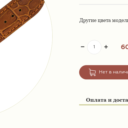
Другие цвета модел
6
Нет в налич
Оплата и дост