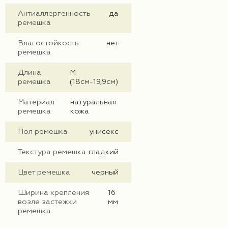
Антиаллергенность
да
ремешка
Влагостойкость
нет
ремешка
Длина
M
ремешка
(18см-19,9см)
Материал
натуральная
ремешка
кожа
Пол ремешка
унисекс
Текстура ремешка
гладкий
Цвет ремешка
черный
Ширина крепления
16
возле застежки
мм
ремешка