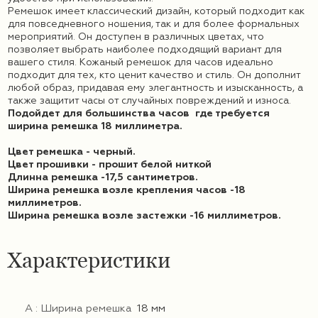
Ремешок имеет классический дизайн, который подходит как
для повседневного ношения, так и для более формальных
мероприятий. Он доступен в различных цветах, что
позволяет выбрать наиболее подходящий вариант для
вашего стиля. Кожаный ремешок для часов идеально
подходит для тех, кто ценит качество и стиль. Он дополнит
любой образ, придавая ему элегантность и изысканность, а
также защитит часы от случайных повреждений и износа.
Подойдет для большинства часов где требуется
ширина ремешка 18 миллиметра.
Цвет ремешка - черный.
Цвет прошивки - прошит белой ниткой
Длинна ремешка -17,5 сантиметров.
Ширина ремешка возле крепления часов -18
миллиметров.
Ширина ремешка возле застежки -16 миллиметров.
Характеристики
А : Ширина ремешка
18 мм