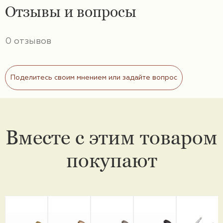
Отзывы и вопросы
0 отзывов
Поделитесь своим мнением или задайте вопрос
Вместе с этим товаром
покупают