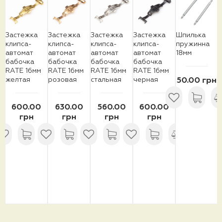
Застежка
Застежка
Застежка
Застежка
Шпилька
клипса-
клипса-
клипса-
клипса-
пружинна
автомат
автомат
автомат
автомат
18мм
бабочка
бабочка
бабочка
бабочка
RATE 16мм
RATE 16мм
RATE 16мм
RATE 16мм
желтая
розовая
стальная
черная
50.00 грн
600.00
630.00
560.00
600.00
грн
грн
грн
грн