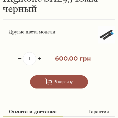
черный
Ремешки 16 мм
Ремешки для часов Swatch
Ремешки 18 мм
Ремешки для часов Timex
Другие цвета модели:
Ремешки 19 мм
Ремешки для часов Tissot
Ремешки 20 мм
Ремешки для часов Ulysse Nardin
600.00 грн
Ремешки 21 мм
Ремешки 22 мм
В корзину
Ремешки 23 мм
Ремешки 24 мм
Оплата и доставка
Гарантия
Ремешки 26 мм