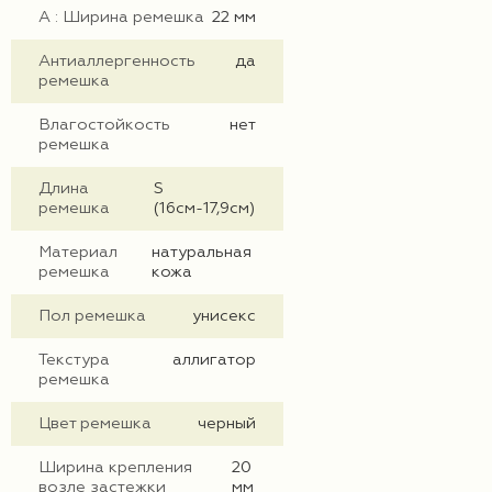
А : Ширина ремешка
22 мм
Антиаллергенность
да
ремешка
Влагостойкость
нет
ремешка
Длина
S
ремешка
(16см-17,9см)
Материал
натуральная
ремешка
кожа
Пол ремешка
унисекс
Текстура
аллигатор
ремешка
Цвет ремешка
черный
Ширина крепления
20
возле застежки
мм