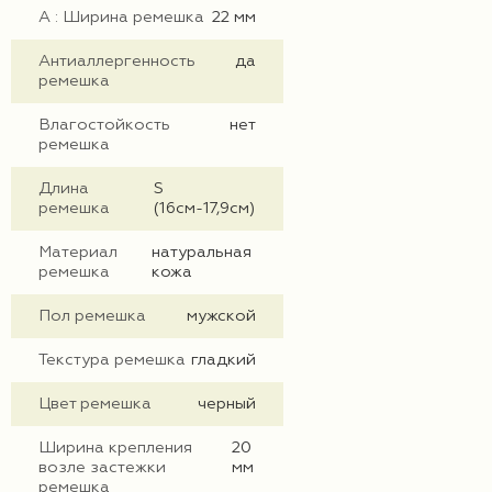
А : Ширина ремешка
22 мм
Антиаллергенность
да
ремешка
Влагостойкость
нет
ремешка
Длина
S
ремешка
(16см-17,9см)
Материал
натуральная
ремешка
кожа
Пол ремешка
мужской
Текстура ремешка
гладкий
Цвет ремешка
черный
Ширина крепления
20
возле застежки
мм
ремешка