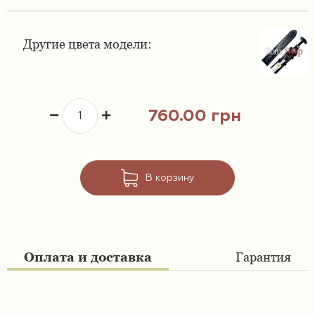
Ремешки 16 мм
Ремешки для часов Swatch
Другие цвета модели:
Ремешки 18 мм
Ремешки для часов Timex
Ремешки 19 мм
Ремешки для часов Tissot
760.00 грн
Ремешки 20 мм
Ремешки для часов Ulysse Nardin
Ремешки 21 мм
В корзину
Ремешки 22 мм
Ремешки 23 мм
Оплата и доставка
Гарантия
Ремешки 24 мм
Ремешки 26 мм