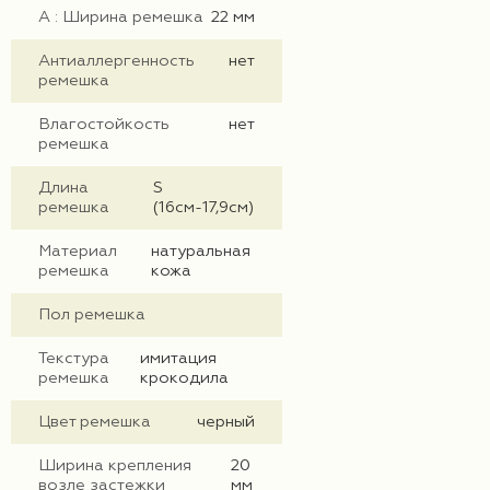
А : Ширина ремешка
22 мм
Антиаллергенность
нет
ремешка
Влагостойкость
нет
ремешка
Длина
S
ремешка
(16см-17,9см)
Материал
натуральная
ремешка
кожа
Пол ремешка
Текстура
имитация
ремешка
крокодила
Цвет ремешка
черный
Ширина крепления
20
возле застежки
мм