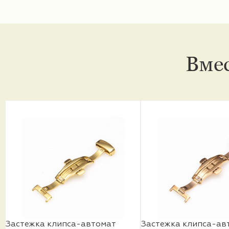
Вмес
Застежка клипса-автомат
Застежка клипса-ав