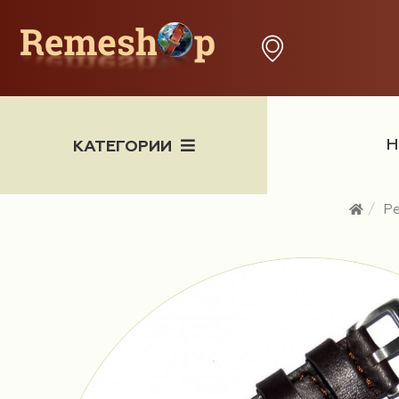
Н
КАТЕГОРИИ
Р
Часы