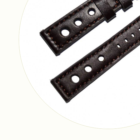
Ремешки
Браслеты
Фурнитура