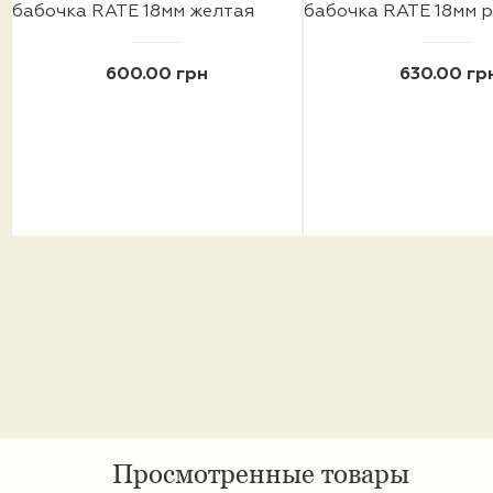
бабочка RATE 18мм желтая
бабочка RATE 18мм 
600.00 грн
630.00 гр
Просмотренные товары