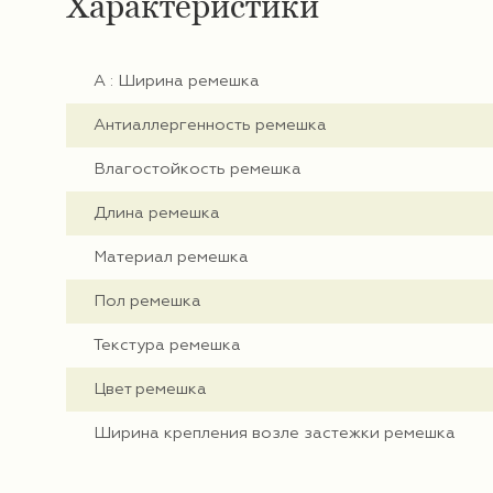
Характеристики
А : Ширина ремешка
Антиаллергенность ремешка
Влагостойкость ремешка
Длина ремешка
Материал ремешка
Пол ремешка
Текстура ремешка
Цвет ремешка
Ширина крепления возле застежки ремешка