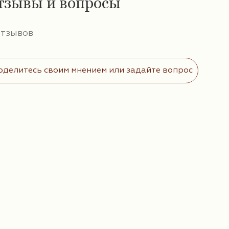
тзывы и вопросы
отзывов
оделитесь своим мнением или задайте вопрос