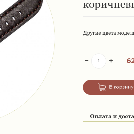
коричнев
Другие цвета модел
6
В корзину
Оплата и дост