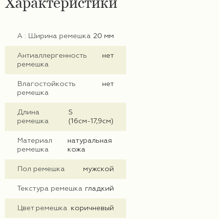
Характеристики
А : Ширина ремешка
20 мм
Антиаллергенность
нет
ремешка
Влагостойкость
нет
ремешка
Длина
S
ремешка
(16см-17,9см)
Материал
натуральная
ремешка
кожа
Пол ремешка
мужской
Текстура ремешка
гладкий
Цвет ремешка
коричневый