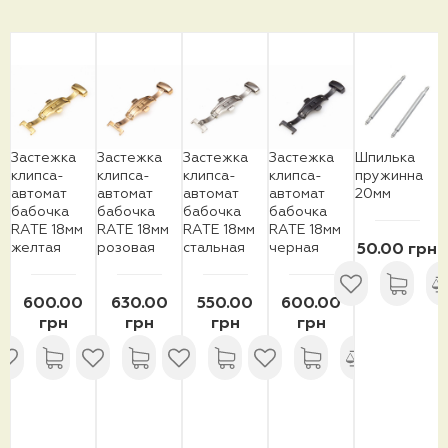
Застежка
Застежка
Застежка
Застежка
Шпилька
клипса-
клипса-
клипса-
клипса-
пружинна
автомат
автомат
автомат
автомат
20мм
бабочка
бабочка
бабочка
бабочка
RATE 18мм
RATE 18мм
RATE 18мм
RATE 18мм
желтая
розовая
стальная
черная
50.00 грн
600.00
630.00
550.00
600.00
грн
грн
грн
грн