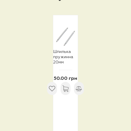
Шпилька
пружинна
20мм
50.00 грн