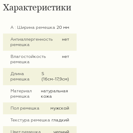
Характеристики
А : Ширина ремешка
20 мм
Антиаллергенность
нет
ремешка
Влагостойкость
нет
ремешка
Длина
S
ремешка
(16см-17,9см)
Материал
натуральная
ремешка
кожа
Пол ремешка
мужской
Текстура ремешка
гладкий
Цвет ремешка
черный