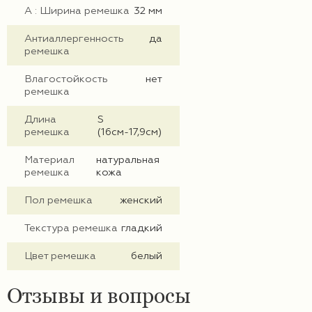
А : Ширина ремешка
32 мм
Антиаллергенность
да
ремешка
Влагостойкость
нет
ремешка
Длина
S
ремешка
(16см-17,9см)
Материал
натуральная
ремешка
кожа
Пол ремешка
женский
Текстура ремешка
гладкий
Цвет ремешка
белый
Отзывы и вопросы