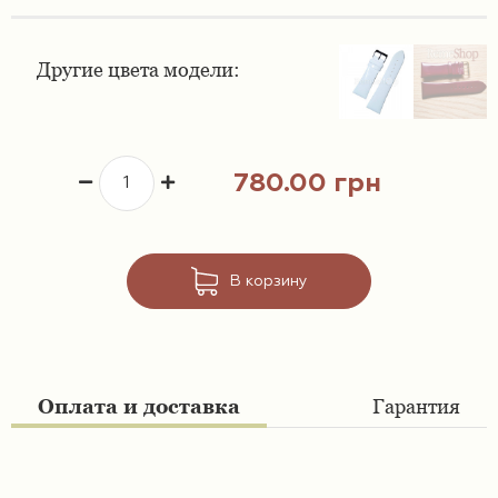
Ремешки 16 мм
Ремешки для часов Swatch
Другие цвета модели:
Ремешки 18 мм
Ремешки для часов Timex
Ремешки 19 мм
Ремешки для часов Tissot
780.00 грн
Ремешки 20 мм
Ремешки для часов Ulysse Nardin
Ремешки 21 мм
В корзину
Ремешки 22 мм
Ремешки 23 мм
Оплата и доставка
Гарантия
Ремешки 24 мм
Ремешки 26 мм